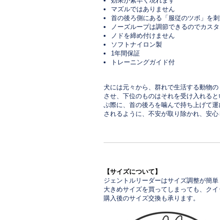
効果が素早く現れます
マズルではありません
首の後ろ側にある「服従のツボ」を刺
ノーズループは調節できるのでカスタ
ノドを締め付けません
ソフトナイロン製
1年間保証
トレーニングガイド付
犬には元々から、群れで生活する動物の
させ、下位のものはそれを受け入れると
ぶ際に、首の後ろを噛んで持ち上げて運
されるように、不安が取り除かれ、安心
【サイズについて】
ジェントルリーダーはサイズ調整が簡単
大きめサイズを買ってしまっても、クイ
購入後のサイズ交換も承ります。