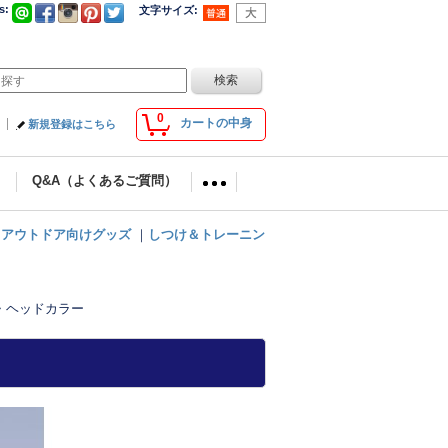
s
:
文字サイズ
:
0
カートの中身
新規登録はこちら
Q&A（よくあるご質問）
｜
アウトドア向けグッズ
｜
しつけ＆トレーニン
・ヘッドカラー