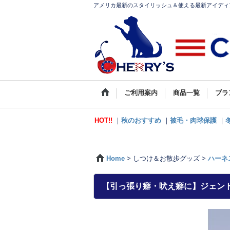
アメリカ最新のスタイリッシュ＆使える最新アイディア
ご利用案内
商品一覧
ブラ
HOT!!
｜
秋のおすすめ
｜
被毛・肉球保護
｜
Home
>
しつけ＆お散歩グッズ
>
ハーネ
【引っ張り癖・吠え癖に】ジェン