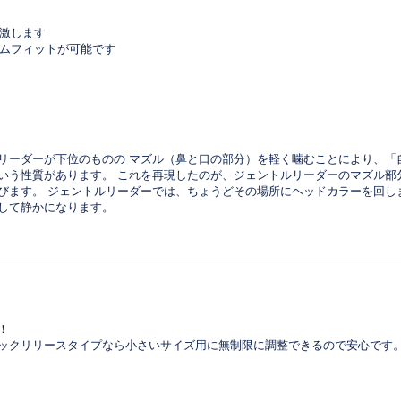
激します
ムフィットが可能です
リーダーが下位のものの マズル（鼻と口の部分）を軽く噛むことにより、「
いう性質があります。 これを再現したのが、ジェントルリーダーのマズル部
びます。 ジェントルリーダーでは、ちょうどその場所にヘッドカラーを回し
して静かになります。
！
ックリリースタイプなら小さいサイズ用に無制限に調整できるので安心です