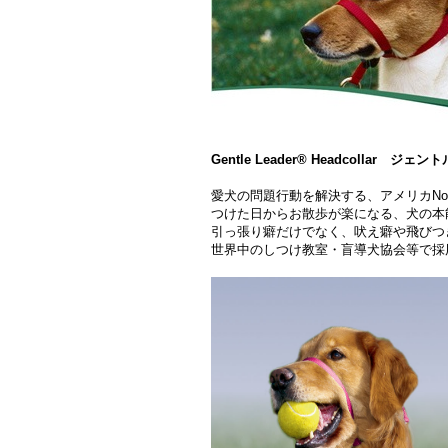
Gentle Leader® Headcollar
愛犬の問題行動を解決する、アメリカNo
つけた日からお散歩が楽になる、犬の本
引っ張り癖だけでなく、吠え癖や飛びつ
世界中のしつけ教室・盲導犬協会等で採