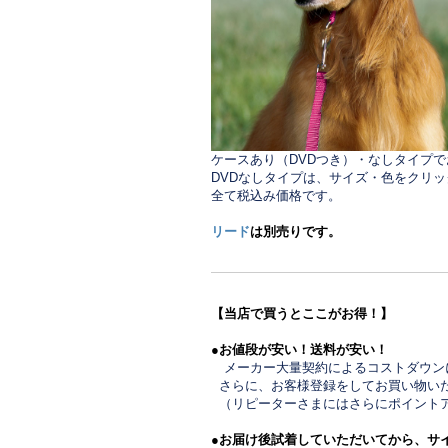
ケースあり（DVDつき）・なしタイプ
DVDなしタイプは、サイズ・色をクリ
全て税込み価格です。
リード
は別売りです。
【当店で買うとここがお得！】
●お値段が安い！送料が安い！
メーカー大量契約によるコストダウ
さらに、お客様登録をしてお買い物い
（リピーターさまにはさらにポイン
●お届け後試着していただいてから、サ