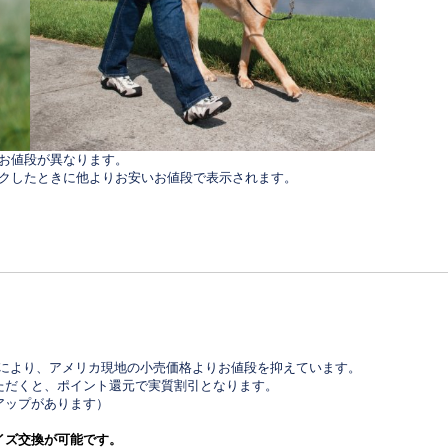
でお値段が異なります。
ックしたときに他よりお安いお値段で表示されます。
ンにより、アメリカ現地の小売価格よりお値段を抑えています。
ただくと、ポイント還元で実質割引となります。
トアップがあります）
イズ交換が可能です。