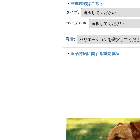
在庫確認はこちら
タイプ
:
サイズと色
:
数量
:
返品特約に関する重要事項