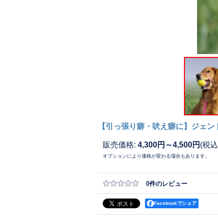
【引っ張り癖・吠え癖に】ジェン
販売価格
:
4,300円～4,500円
(税込
オプションにより価格が変わる場合もあります。
0
件のレビュー
Facebookでシェア