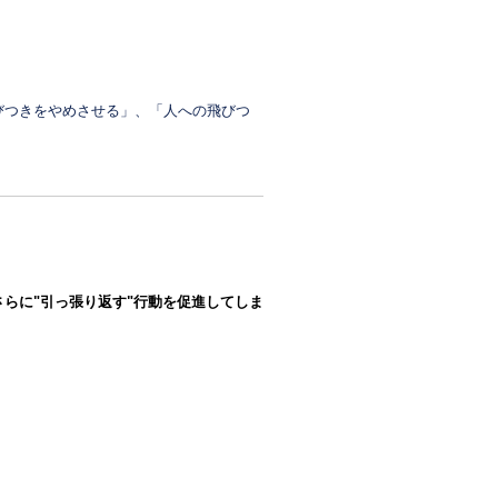
びつきをやめさせる」、「人への飛びつ
らに"引っ張り返す"行動を促進してしま